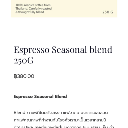
Espresso Seasonal blend
250G
฿
380.00
Espresso Seasonal Blend
Blend กาแฟที่โดยคัดสรรกาแฟจากเกษตรกรและสวน
กาแฟคุณภาพที่ทำงานกับโรงคั่วเรามาเป็นเวลาหลายปี
คั่วโปรไฟล์ medium-dark ชงได้ทุกรูปแบบร้อน เย็น ดำ