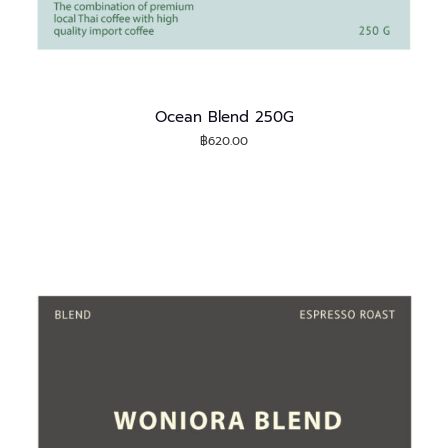
Ocean Blend 250G
฿
620.00