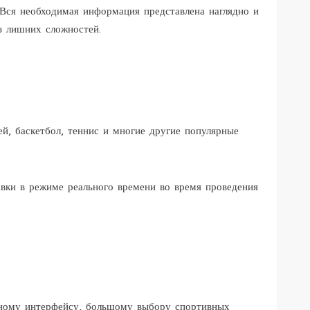
 Вся необходимая информация представлена наглядно и
з лишних сложностей.
й, баскетбол, теннис и многие другие популярные
тавки в режиме реального времени во время проведения
обному интерфейсу, большому выбору спортивных