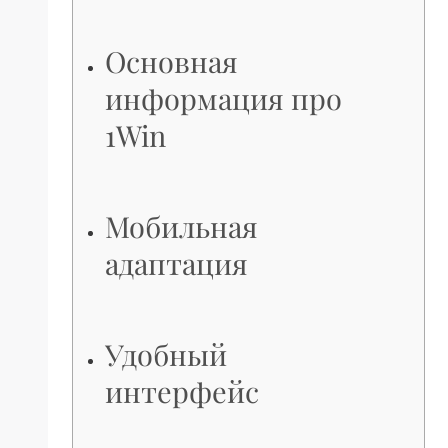
Основная
информация про
1Win
Мобильная
адаптация
Удобный
интерфейс