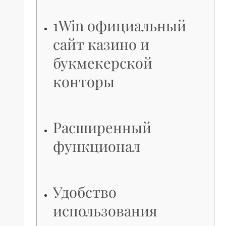
1Win официальный
сайт казино и
букмекерской
конторы
Расширенный
функционал
Удобство
использования