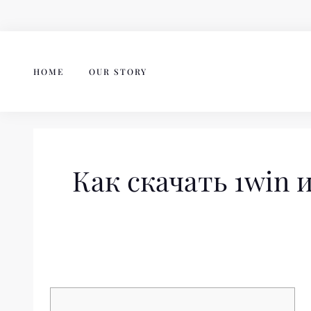
Skip
to
HOME
OUR STORY
content
Как скачать 1win 