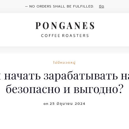
— NO ORDERS SHALL BE FULFILLED.
ปิด
ไม่มีหมวดหมู่
и начать зарабатывать н
безопасно и выгодно?
on
25 มิถุนายน 2024